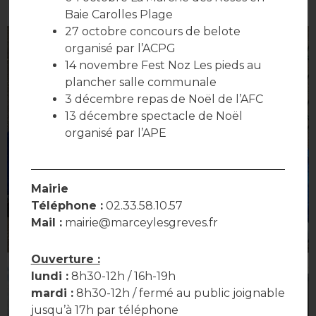
Baie Carolles Plage
27 octobre concours de belote
organisé par l’ACPG
14 novembre Fest Noz Les pieds au
plancher salle communale
3 décembre repas de Noël de l’AFC
13 décembre spectacle de Noël
organisé par l’APE
Mairie
Téléphone :
02.33.58.10.57
Mail :
mairie@marceylesgreves.fr
Ouverture :
lundi :
8h30-12h / 16h-19h
mardi :
8h30-12h / fermé au public joignable
jusqu’à 17h par téléphone