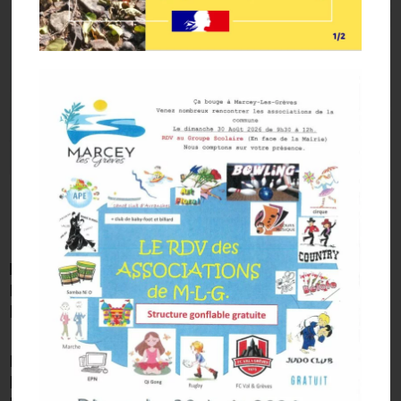
Mercredis Loisirs
Les mercredis loisirs
Nous proposons des activités manuelles ou
ludiques en fonction de la météo.
Les inscriptions se font à la Mairie de Marcey-
les-Grèves dès que le programme se trouve en