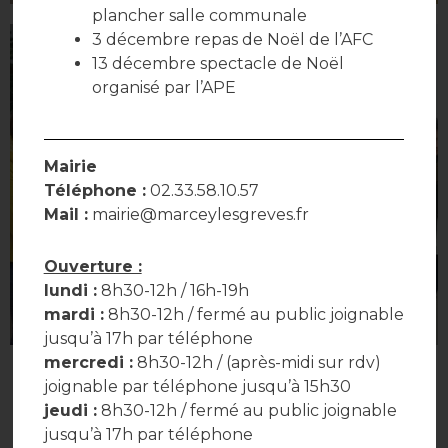
plancher salle communale
3 décembre repas de Noël de l’AFC
13 décembre spectacle de Noël
organisé par l’APE
Mairie
Téléphone :
02.33.58.10.57
Mail :
mairie@marceylesgreves.fr
Ouverture :
lundi :
8h30-12h / 16h-19h
mardi :
8h30-12h / fermé au public joignable
jusqu’à 17h par téléphone
mercredi :
8h30-12h / (après-midi sur rdv)
joignable par téléphone jusqu’à 15h30
jeudi :
8h30-12h / fermé au public joignable
jusqu’à 17h par téléphone