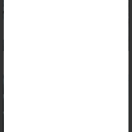
Démarches
Numéros utiles
administratives