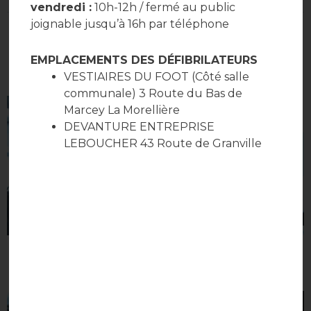
vendredi :
10h-12h / fermé au public
joignable jusqu’à 16h par téléphone
EMPLACEMENTS DES DÉFIBRILATEURS
VESTIAIRES DU FOOT (Côté salle
communale) 3 Route du Bas de
Marcey La Morellière
DEVANTURE ENTREPRISE
LEBOUCHER 43 Route de Granville
Bulletins annuels et
Compte rendu conseils
trimestriels