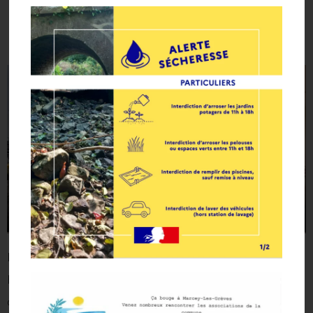
garderie
Les enfants sont accueillis par Patricia, Valérie,
Elodie, Emilie, Patricia, et Gloria dans le bâtiment
du ALSH au sein de l ‘école Arc en Ciel.