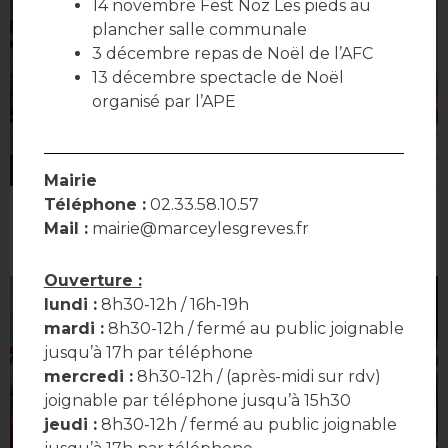
14 novembre Fest Noz Les pieds au
plancher salle communale
3 décembre repas de Noël de l’AFC
13 décembre spectacle de Noël
organisé par l’APE
Mairie
Téléphone :
02.33.58.10.57
Mail :
mairie@marceylesgreves.fr
Ouverture :
lundi :
8h30-12h / 16h-19h
mardi :
8h30-12h / fermé au public joignable
jusqu’à 17h par téléphone
mercredi :
8h30-12h / (après-midi sur rdv)
joignable par téléphone jusqu’à 15h30
jeudi :
8h30-12h / fermé au public joignable