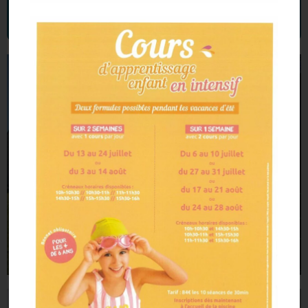
Le projet éducatif et Pédagogique
périscolaire de Marcey les Grèves