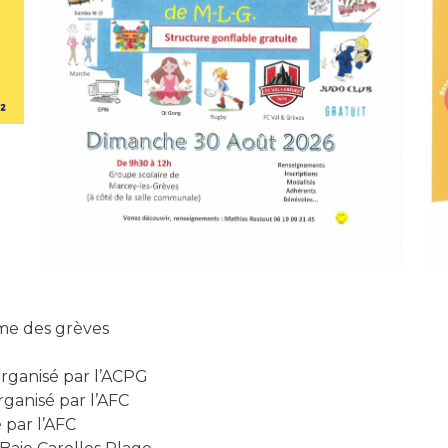
TION
me des grèves
rganisé par l’ACPG
ganisé par l’AFC
par l’AFC