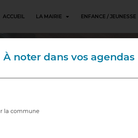
ACCUEIL
LA MAIRIE
ENFANCE / JEUNESSE
À noter dans vos agendas
sur la commune