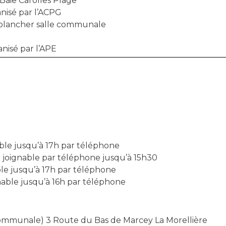
Baie Carolles Plage
nisé par l’ACPG
 plancher salle communale
nisé par l’APE
ble jusqu’à 17h par téléphone
) joignable par téléphone jusqu’à 15h30
le jusqu’à 17h par téléphone
nable jusqu’à 16h par téléphone
ommunale) 3 Route du Bas de Marcey La Morellière