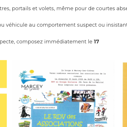
êtres, portails et volets, même pour de courtes abs
ou véhicule au comportement suspect ou insistan
uspecte, composez immédiatement le
17
t
Plan
Cantine