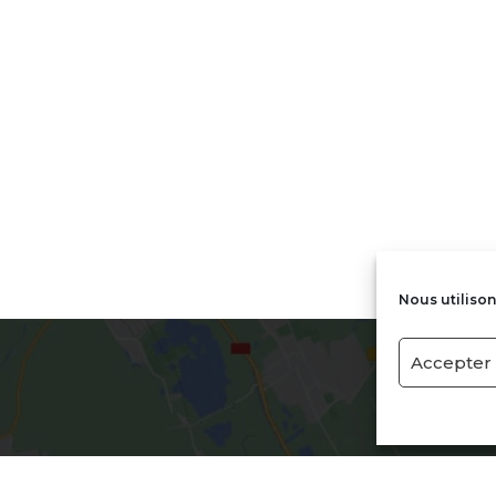
Cliquez pour accepter les cookies
marketing et activer ce contenu
Nous utilison
Accepter 